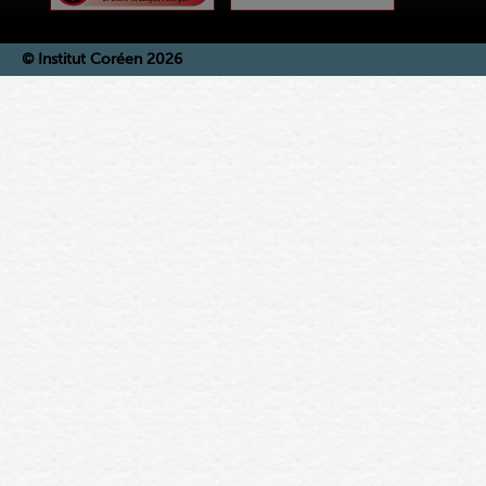
© Institut Coréen 2026