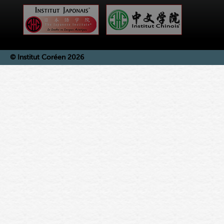
© Institut Coréen 2026