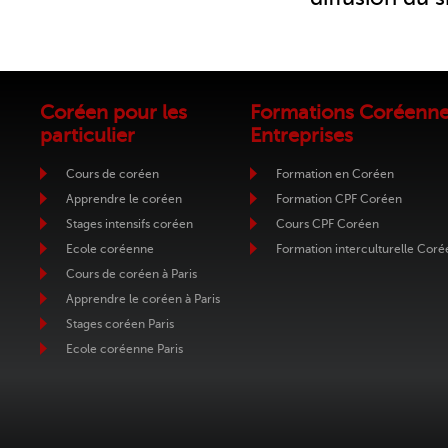
Coréen pour les
Formations Coréenn
particulier
Entreprises
Cours de coréen
Formation en Coréen
Apprendre le coréen
Formation CPF Coréen
Stages intensifs coréen
Cours CPF Coréen
Ecole coréenne
Formation interculturelle Coré
Cours de coréen à Paris
Apprendre le coréen à Paris
Stages coréen Paris
Ecole coréenne Paris