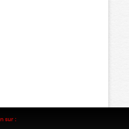
n sur :